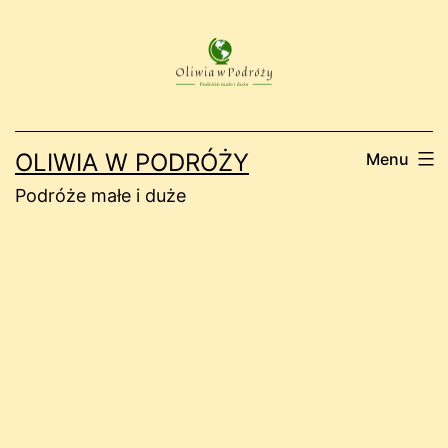
Przejdź
do
treści
OLIWIA W PODRÓŻY
Menu
Podróże małe i duże