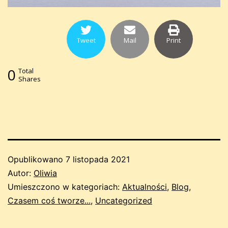
Tweet
Mail
Print
0
Total
Shares
Opublikowano
7 listopada 2021
Autor:
Oliwia
Umieszczono w kategoriach:
Aktualności
,
Blog
,
Czasem coś tworze...
,
Uncategorized