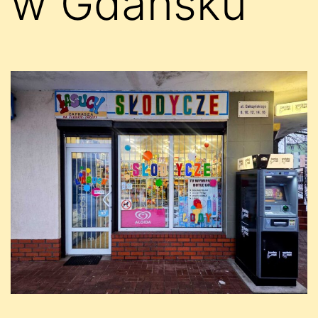
w Gdańsku