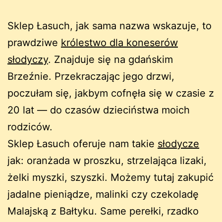
Sklep Łasuch, jak sama nazwa wskazuje, to
prawdziwe
królestwo dla koneserów
słodyczy
. Znajduje się na gdańskim
Brzeźnie. Przekraczając jego drzwi,
poczułam się, jakbym cofnęła się w czasie z
20 lat — do czasów dzieciństwa moich
rodziców.
Sklep Łasuch oferuje nam takie
słodycze
jak: oranżada w proszku, strzelająca lizaki,
żelki myszki, szyszki. Możemy tutaj zakupić
jadalne pieniądze, malinki czy czekoladę
Malajską z Bałtyku. Same perełki, rzadko