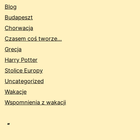
Blog
Budapeszt
Chorwacja
Czasem coś tworze…
Grecja
Harry Potter
Stolice Europy
Uncategorized
Wakacje
Wspomnienia z wakacji