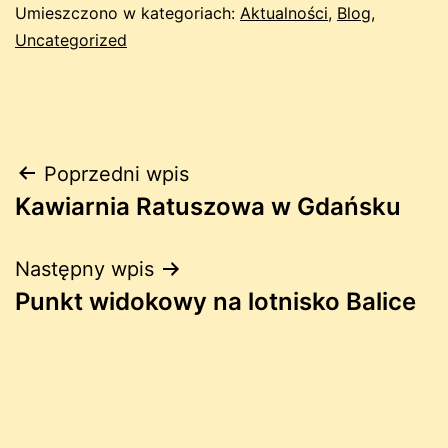
Umieszczono w kategoriach:
Aktualności
,
Blog
,
Uncategorized
Nawigacja
Poprzedni wpis
Kawiarnia Ratuszowa w Gdańsku
wpisu
Następny wpis
Punkt widokowy na lotnisko Balice