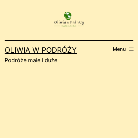
Przejdź
do
treści
OLIWIA W PODRÓŻY
Menu
Podróże małe i duże