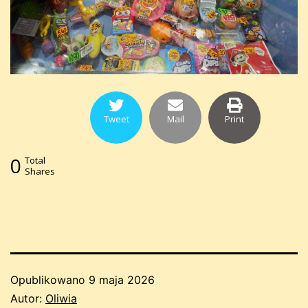
Tweet
Mail
Print
0
Total
Shares
Opublikowano
9 maja 2026
Autor:
Oliwia