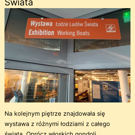
Świata
Na kolejnym piętrze znajdowała się
wystawa z różnymi łodziami z całego
świata. Oprócz włoskich gondoli