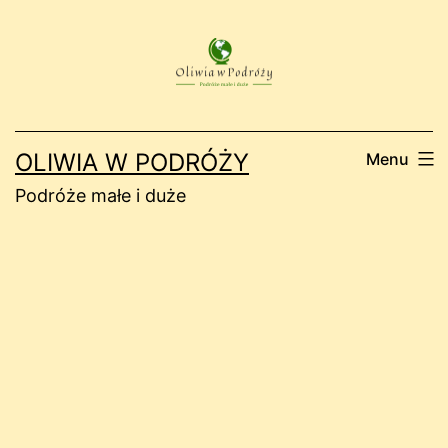
Przejdź
do
treści
OLIWIA W PODRÓŻY
Menu
Podróże małe i duże