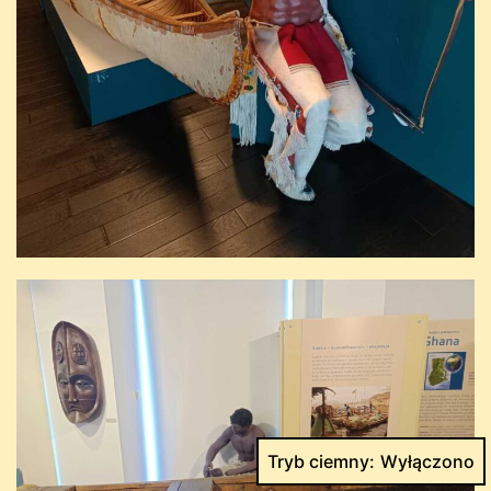
Tryb ciemny: