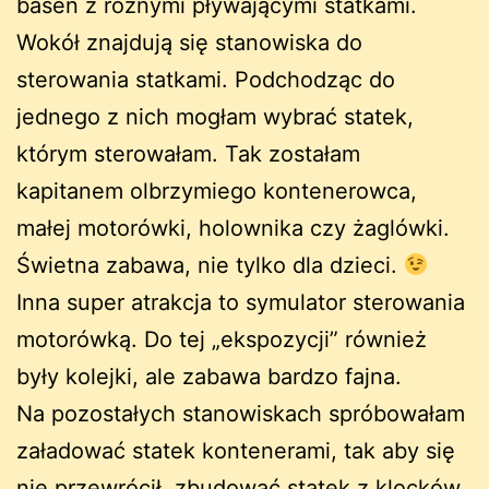
basen z różnymi pływającymi statkami.
Wokół znajdują się stanowiska do
sterowania statkami. Podchodząc do
jednego z nich mogłam wybrać statek,
którym sterowałam. Tak zostałam
kapitanem olbrzymiego kontenerowca,
małej motorówki, holownika czy żaglówki.
Świetna zabawa, nie tylko dla dzieci.
Inna super atrakcja to symulator sterowania
motorówką. Do tej „ekspozycji” również
były kolejki, ale zabawa bardzo fajna.
Na pozostałych stanowiskach spróbowałam
załadować statek kontenerami, tak aby się
nie przewrócił, zbudować statek z klocków,