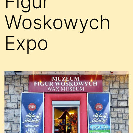
Figur
Woskowych
Expo