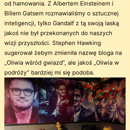
od hamowania. Z Albertem Einsteinem i
Billem Gatsem rozmawialiśmy o sztucznej
inteligencji, tylko Gandalf z tą swoją laską
jakoś nie był przekonanych do naszych
wizji przyszłości. Stephen Hawking
sugerował żebym zmieniła nazwę bloga na
„Oliwia wśród gwiazd”, ale jakoś „Oliwia w
podróży” bardziej mi się podoba.