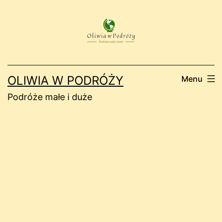
Przejdź
do
treści
OLIWIA W PODRÓŻY
Menu
Podróże małe i duże