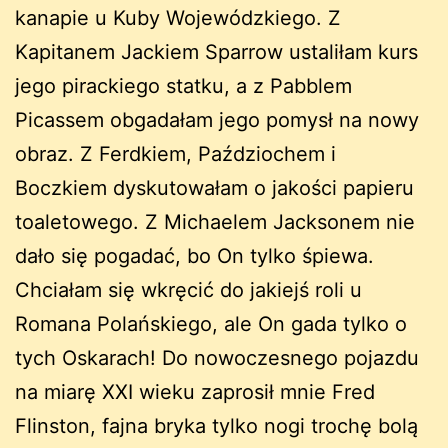
kanapie u Kuby Wojewódzkiego. Z
Kapitanem Jackiem Sparrow ustaliłam kurs
jego pirackiego statku, a z Pabblem
Picassem obgadałam jego pomysł na nowy
obraz. Z Ferdkiem, Paździochem i
Boczkiem dyskutowałam o jakości papieru
toaletowego. Z Michaelem Jacksonem nie
dało się pogadać, bo On tylko śpiewa.
Chciałam się wkręcić do jakiejś roli u
Romana Polańskiego, ale On gada tylko o
tych Oskarach! Do nowoczesnego pojazdu
na miarę XXI wieku zaprosił mnie Fred
Flinston, fajna bryka tylko nogi trochę bolą