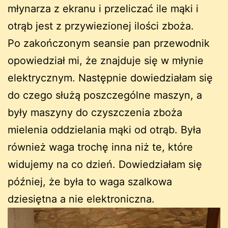
młynarza z ekranu i przeliczać ile mąki i
otrąb jest z przywiezionej ilości zboża.
Po zakończonym seansie pan przewodnik
opowiedział mi, że znajduje się w młynie
elektrycznym. Następnie dowiedziałam się
do czego służą poszczególne maszyn, a
były maszyny do czyszczenia zboża
mielenia oddzielania mąki od otrąb. Była
również waga trochę inna niż te, które
widujemy na co dzień. Dowiedziałam się
później, że była to waga szalkowa
dziesiętna a nie elektroniczna.