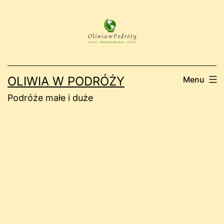
Przejdź
do
treści
OLIWIA W PODRÓŻY
Menu
Podróże małe i duże