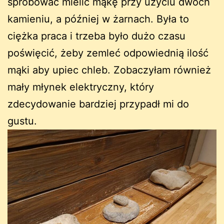
spróbować mielić mąkę przy użyciu dwóch
kamieniu, a później w żarnach. Była to
ciężka praca i trzeba było dużo czasu
poświęcić, żeby zemleć odpowiednią ilość
mąki aby upiec chleb. Zobaczyłam również
mały młynek elektryczny, który
zdecydowanie bardziej przypadł mi do
gustu.