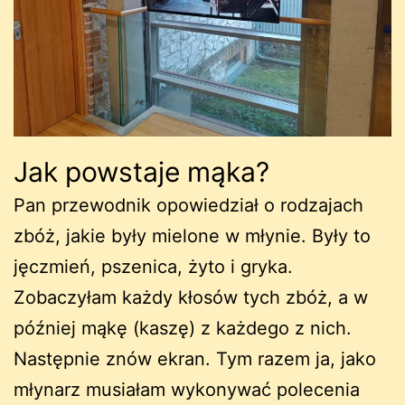
Jak powstaje mąka?
Pan przewodnik opowiedział o rodzajach
zbóż, jakie były mielone w młynie. Były to
jęczmień, pszenica, żyto i gryka.
Zobaczyłam każdy kłosów tych zbóż, a w
później mąkę (kaszę) z każdego z nich.
Następnie znów ekran. Tym razem ja, jako
młynarz musiałam wykonywać polecenia