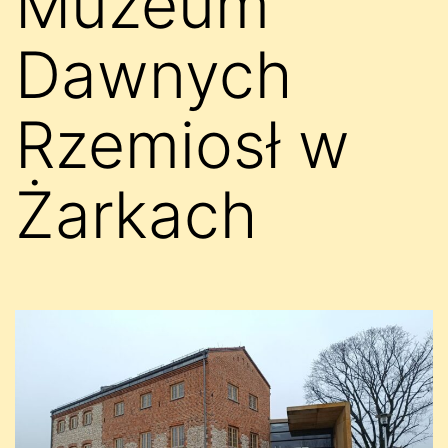
Muzeum
Dawnych
Rzemiosł w
Żarkach