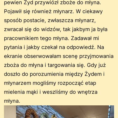
pewien Żyd przywiózł zboże do młyna.
Pojawił się również młynarz. W ciekawy
sposób postacie, zwłaszcza młynarz,
zwracał się do widzów, tak jakbym ja była
pracownikiem tego młyna. Zadawał mi
pytania i jakby czekał na odpowiedź. Na
ekranie obserwowałam scenę przyjmowania
zboża do młyna i targowania się. Gdy już
doszło do porozumienia między Żydem i
młynarzem mogliśmy rozpocząć etap
mielenia mąki i weszliśmy do wnętrza
młyna.