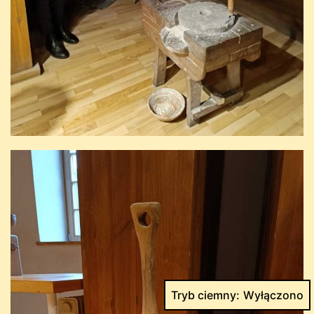
Tryb ciemny: