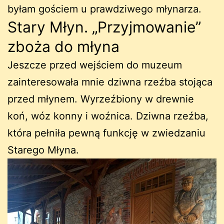
byłam gościem u prawdziwego młynarza.
Stary Młyn. „Przyjmowanie”
zboża do młyna
Jeszcze przed wejściem do muzeum
zainteresowała mnie dziwna rzeźba stojąca
przed młynem. Wyrzeźbiony w drewnie
koń, wóz konny i woźnica. Dziwna rzeźba,
która pełniła pewną funkcję w zwiedzaniu
Starego Młyna.