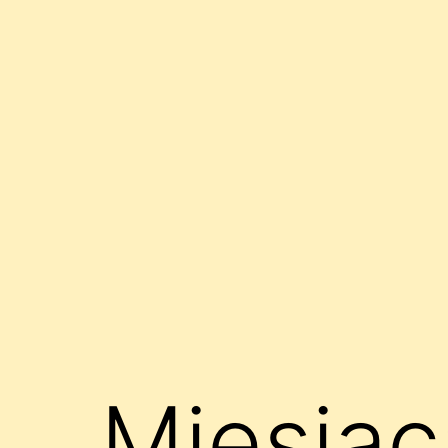
Miesiąc