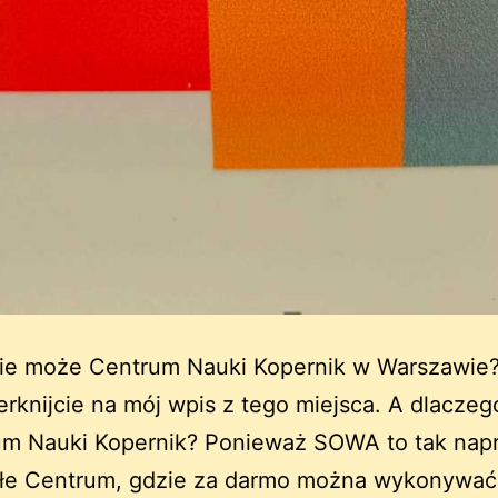
cie może Centrum Nauki Kopernik w Warszawie?
zerknijcie na mój wpis z tego miejsca. A dlacze
um Nauki Kopernik? Ponieważ SOWA to tak na
ałe Centrum, gdzie za darmo można wykonywać