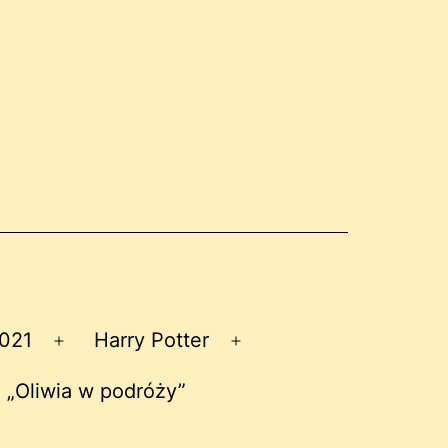
2021
Harry Potter
Rozwiń
Rozwiń
menu
menu
 „Oliwia w podróży”