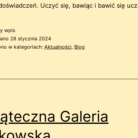
doświadczeń. Uczyć się, bawiąc i bawić się ucz
y wpis
wano
28 stycznia 2024
no w kategoriach:
Aktualności
,
Blog
ąteczna Galeria
akowska