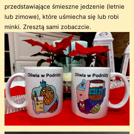
przedstawiające śmieszne jedzenie (letnie
lub zimowe), które uśmiecha się lub robi
minki. Zresztą sami zobaczcie.