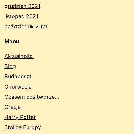
grudzień 2021
listopad 2021
październik 2021
Menu
Aktualności
Blog
Budapeszt
Chorwacja
Czasem coś tworze…
Grecja
Harry Potter
Stolice Europy