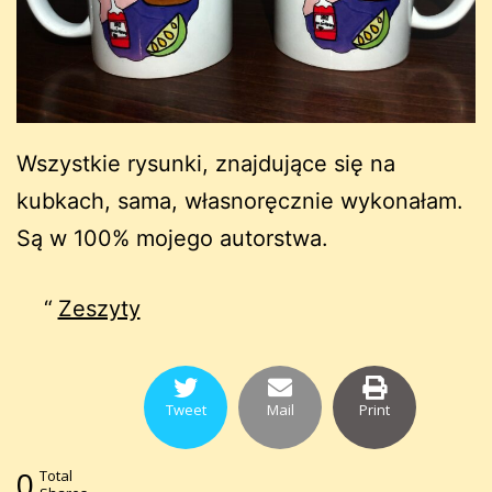
Wszystkie rysunki, znajdujące się na
kubkach, sama, własnoręcznie wykonałam.
Są w 100% mojego autorstwa.
Zeszyty
Tweet
Mail
Print
0
Total