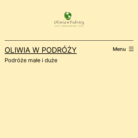
Przejdź
do
treści
OLIWIA W PODRÓŻY
Menu
Podróże małe i duże