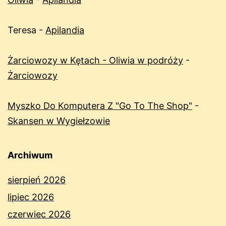
Teresa
-
Apilandia
Żarciowozy w Kętach - Oliwia w podróży
-
Żarciowozy
Myszko Do Komputera Z "Go To The Shop"
-
Skansen w Wygiełzowie
Archiwum
sierpień 2026
lipiec 2026
czerwiec 2026