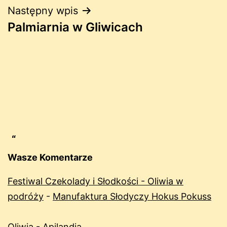
Następny wpis
Palmiarnia w Gliwicach
Wasze Komentarze
Festiwal Czekolady i Słodkości - Oliwia w
podróży
-
Manufaktura Słodyczy Hokus Pokuss
Oliwia
-
Apilandia