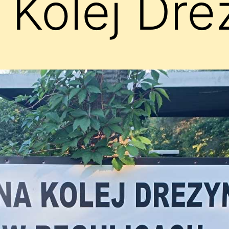
 Kolej Dr