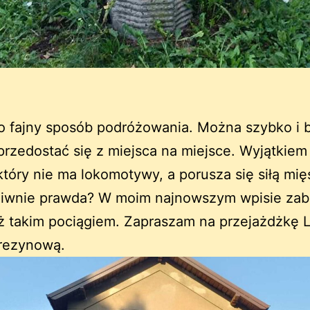
o fajny sposób podróżowania. Można szybko i 
przedostać się z miejsca na miejsce. Wyjątkiem 
który nie ma lokomotywy, a porusza się siłą mię
ziwnie prawda? W moim najnowszym wpisie zab
ż takim pociągiem. Zapraszam na przejażdżkę 
Drezynową.