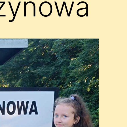
ezynowa