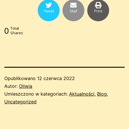
Tweet
Mail
Print
0
Total
Shares
Opublikowano
12 czerwca 2022
Autor:
Oliwia
Umieszczono w kategoriach:
Aktualności
,
Blog
,
Uncategorized