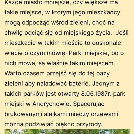
Każde miasto mniejsze, czy większe ma
takie miejsce, w którym jego mieszkańcy
mogą odpocząć wśród zieleni, choć na
chwilę odciąć się od miejskiego życia. Jeśli
mieszkacie w takim mieście to doskonale
wiecie o czym mówię. Parki miejskie, bo o
nich mowa, są właśnie takim miejscem.
Warto czasem przejść się do tej oazy
zieleni aby naładować baterie. Jednym z
takich parków jest otwarty 8.06.1987r. park
miejski w Andrychowie. Spacerując
brukowanymi alejkami między drzewami
można podziwiać piękno przyrody.