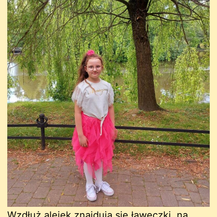
Wzdłuż alejek znajdują się ławeczki, na