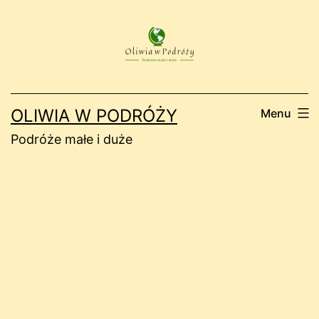
Przejdź
do
treści
OLIWIA W PODRÓŻY
Menu
Podróże małe i duże