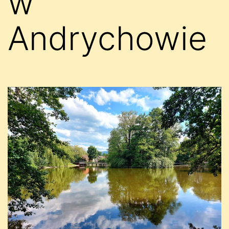
w
Andrychowie