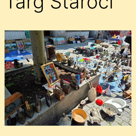
Targ Staroci