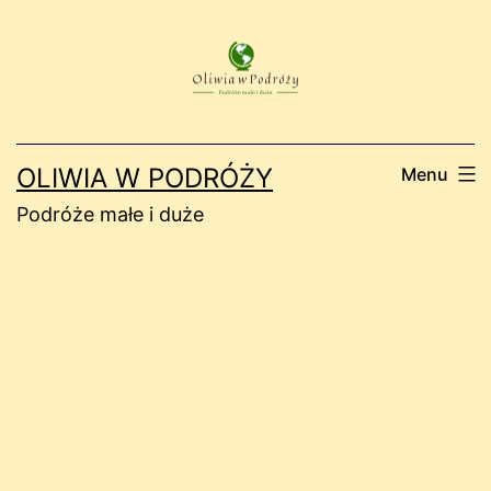
Przejdź
do
treści
OLIWIA W PODRÓŻY
Menu
Podróże małe i duże