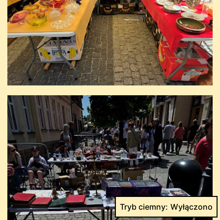
Tryb ciemny: