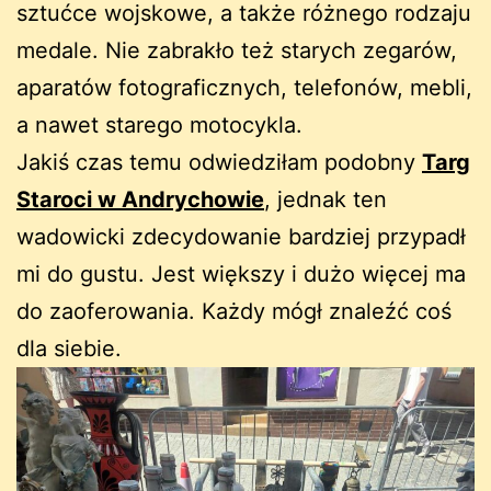
sztućce wojskowe, a także różnego rodzaju
medale. Nie zabrakło też starych zegarów,
aparatów fotograficznych, telefonów, mebli,
a nawet starego motocykla.
Jakiś czas temu odwiedziłam podobny
Targ
Staroci w Andrychowie
, jednak ten
wadowicki zdecydowanie bardziej przypadł
mi do gustu. Jest większy i dużo więcej ma
do zaoferowania. Każdy mógł znaleźć coś
dla siebie.