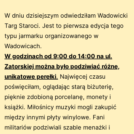
W dniu dzisiejszym odwiedziłam Wadowicki
Targ Staroci. Jest to pierwsza edycja tego
typu jarmarku organizowanego w
Wadowicach.
W godzinach od 9:00 do 14:00 na ul.
Zatorskiej można było podziwiać różne,
unikatowe perełki
.
Najwięcej czasu
poświęciłam, oglądając starą biżuterię,
pięknie zdobioną porcelanę, monety i
książki. Miłośnicy muzyki mogli zakupić
między innymi płyty winylowe. Fani
militariów podziwiali szable menażki i