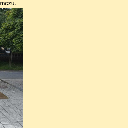
amczu.