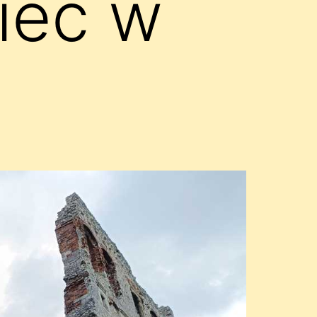
iec w