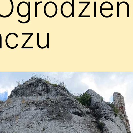
Ogrodzien
czu