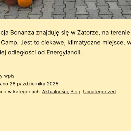
cja Bonanza znajduję się w Zatorze, na terenie
Camp. Jest to ciekawe, klimatyczne miejsce, 
iej odległości od Energylandii.
y wpis
wano
26 października 2025
no w kategoriach:
Aktualności
,
Blog
,
Uncategorized