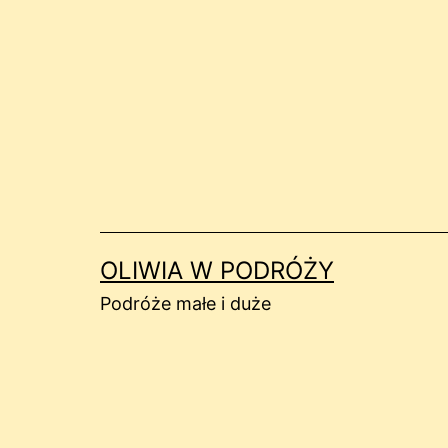
Przejdź
do
treści
OLIWIA W PODRÓŻY
Podróże małe i duże