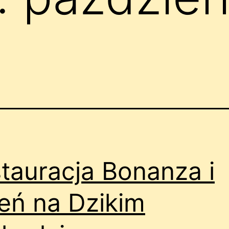
tauracja Bonanza i
ień na Dzikim