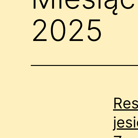
2025
Res
jes