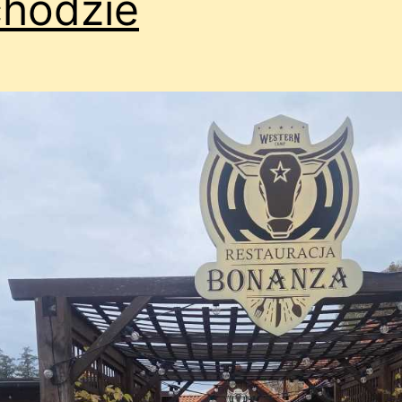
hodzie