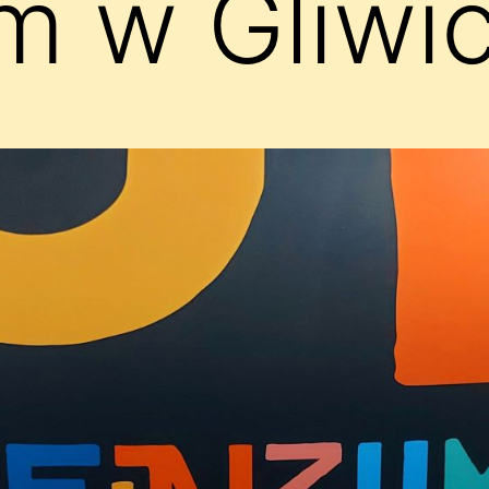
m w Gliwi