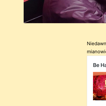
Niedawn
mianowi