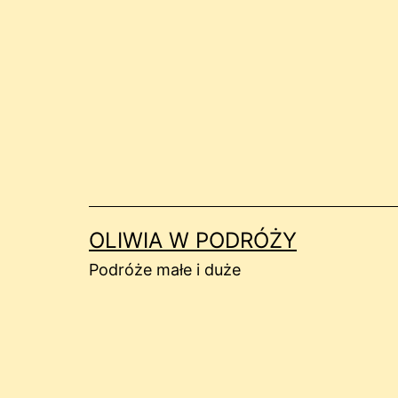
Przejdź
do
treści
OLIWIA W PODRÓŻY
Podróże małe i duże