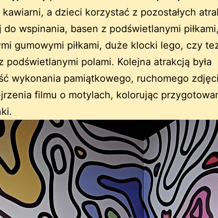
 kawiarni, a dzieci korzystać z pozostałych atrak
j do wspinania, basen z podświetlanymi piłkami,
i gumowymi piłkami, duże klocki lego, czy te
z podświetlanymi polami. Kolejna atrakcją była
ść wykonania pamiątkowego, ruchomego zdjęci
jrzenia filmu o motylach, kolorując przygotowa
ki.