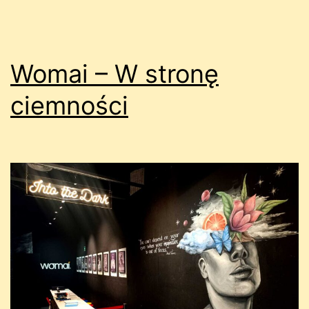
Womai – W stronę
ciemności