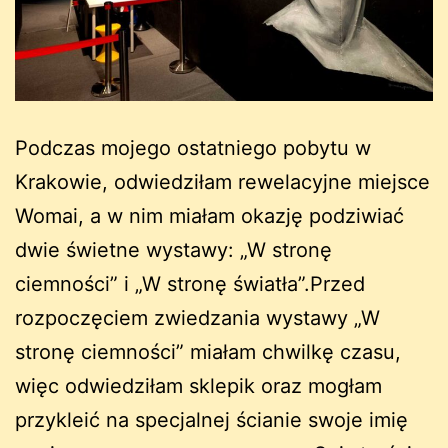
Podczas mojego ostatniego pobytu w
Krakowie, odwiedziłam rewelacyjne miejsce
Womai, a w nim miałam okazję podziwiać
dwie świetne wystawy: „W stronę
ciemności” i „W stronę światła”.Przed
rozpoczęciem zwiedzania wystawy „W
stronę ciemności” miałam chwilkę czasu,
więc odwiedziłam sklepik oraz mogłam
przykleić na specjalnej ścianie swoje imię