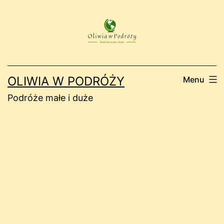
Przejdź
do
treści
OLIWIA W PODRÓŻY
Menu
Podróże małe i duże