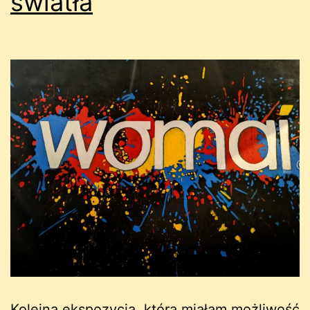
światła
Kolejną ekspozycją, którą miałam możliwość