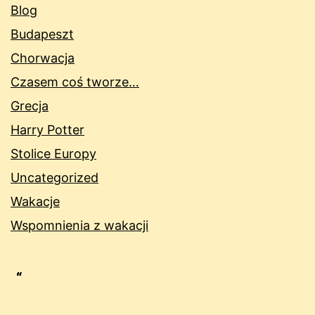
Blog
Budapeszt
Chorwacja
Czasem coś tworze…
Grecja
Harry Potter
Stolice Europy
Uncategorized
Wakacje
Wspomnienia z wakacji