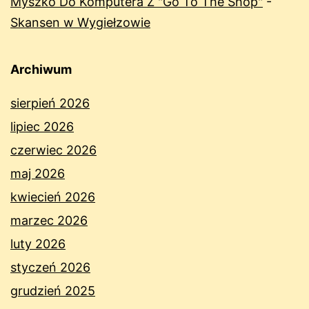
Myszko Do Komputera Z "Go To The Shop"
-
Skansen w Wygiełzowie
Archiwum
sierpień 2026
lipiec 2026
czerwiec 2026
maj 2026
kwiecień 2026
marzec 2026
luty 2026
styczeń 2026
grudzień 2025