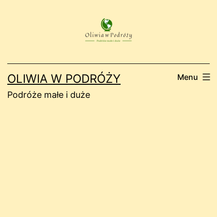
Przejdź
do
treści
OLIWIA W PODRÓŻY
Menu
Podróże małe i duże