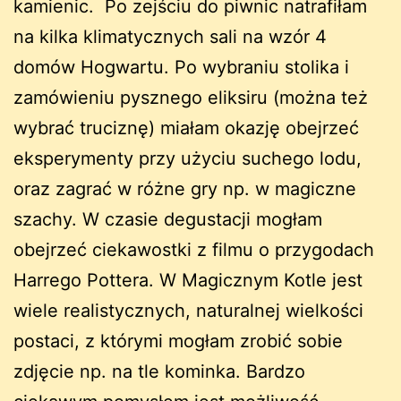
kamienic. Po zejściu do piwnic natrafiłam
na kilka klimatycznych sali na wzór 4
domów Hogwartu. Po wybraniu stolika i
zamówieniu pysznego eliksiru (można też
wybrać truciznę) miałam okazję obejrzeć
eksperymenty przy użyciu suchego lodu,
oraz zagrać w różne gry np. w magiczne
szachy. W czasie degustacji mogłam
obejrzeć ciekawostki z filmu o przygodach
Harrego Pottera. W Magicznym Kotle jest
wiele realistycznych, naturalnej wielkości
postaci, z którymi mogłam zrobić sobie
zdjęcie np. na tle kominka. Bardzo