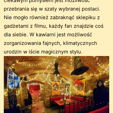
ciekawym pomysłem jest możliwość
przebrania się w szaty wybranej postaci.
Nie mogło również zabraknąć sklepiku z
gadżetami z filmu, każdy fan znajdzie coś
dla siebie. W kawiarni jest możliwość
zorganizowania fajnych, klimatycznych
urodzin w iście magicznym stylu.