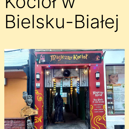
Kocioł w
Bielsku-Białej