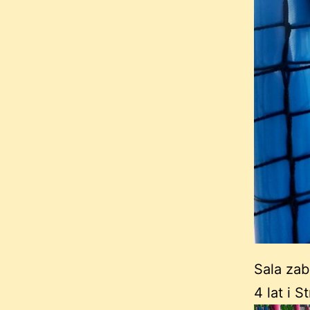
Sala zab
4 lat i S