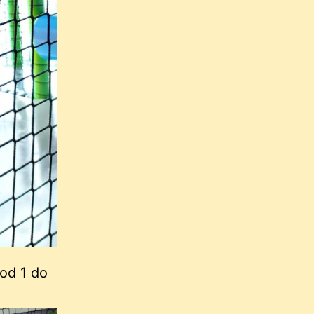
od 1 do