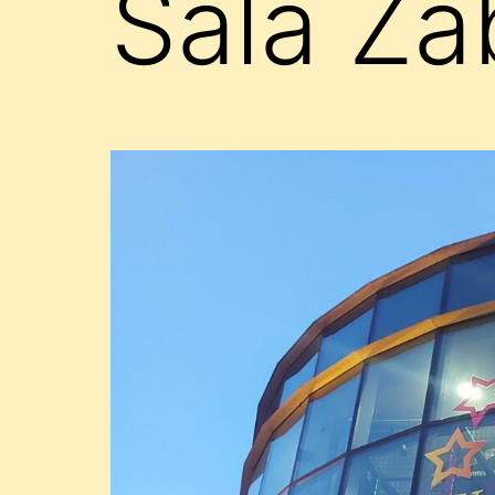
Sala Z