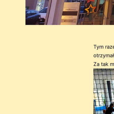
Tym raze
otrzyma
Za tak m