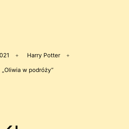
2021
Harry Potter
Rozwiń
Rozwiń
menu
menu
 „Oliwia w podróży”