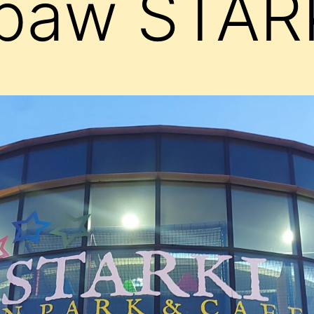
abaw STAR