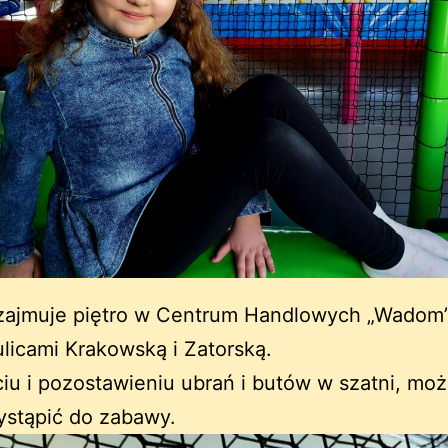
zajmuje piętro w Centrum Handlowych „Wadom”
licami Krakowską i Zatorską.
iu i pozostawieniu ubrań i butów w szatni, mo
ystąpić do zabawy.