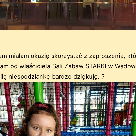
m miałam okazję skorzystać z zaproszenia, kt
łam od właściciela Sali Zabaw STARKI w Wadow
iłą niespodziankę bardzo dziękuję. ?