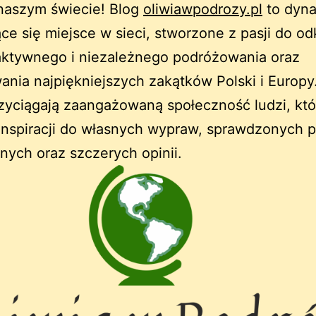
 naszym świecie! Blog
oliwiawpodrozy.pl
to dyna
ące się miejsce w sieci, stworzone z pasji do o
aktywnego i niezależnego podróżowania oraz
nia najpiękniejszych zakątków Polski i Europy
rzyciągają zaangażowaną społeczność ludzi, któ
inspiracji do własnych wypraw, sprawdzonych 
nych oraz szczerych opinii.