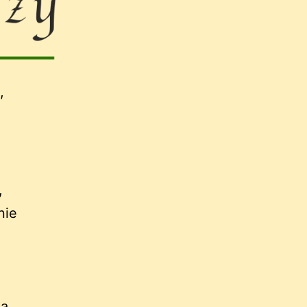
,
,
nie
la