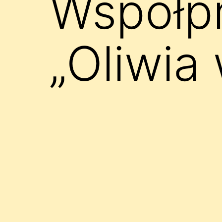
Współpr
„Oliwia