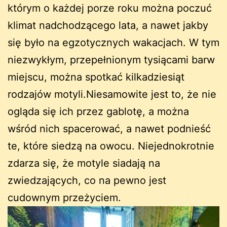
którym o każdej porze roku można poczuć
klimat nadchodzącego lata, a nawet jakby
się było na egzotycznych wakacjach. W tym
niezwykłym, przepełnionym tysiącami barw
miejscu, można spotkać kilkadziesiąt
rodzajów motyli.Niesamowite jest to, że nie
ogląda się ich przez gablotę, a można
wśród nich spacerować, a nawet podnieść
te, które siedzą na owocu. Niejednokrotnie
zdarza się, że motyle siadają na
zwiedzających, co na pewno jest
cudownym przeżyciem.