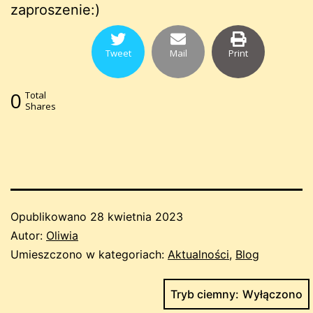
zaproszenie:)
Tweet
Mail
Print
0
Total
Shares
Opublikowano
28 kwietnia 2023
Autor:
Oliwia
Umieszczono w kategoriach:
Aktualności
,
Blog
Tryb ciemny: