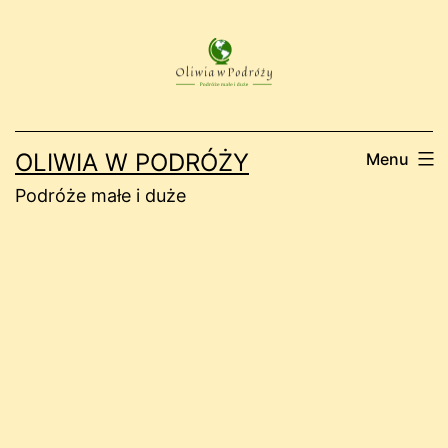
Przejdź
do
treści
OLIWIA W PODRÓŻY
Menu
Podróże małe i duże