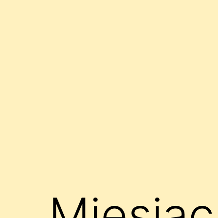
Miesiąc