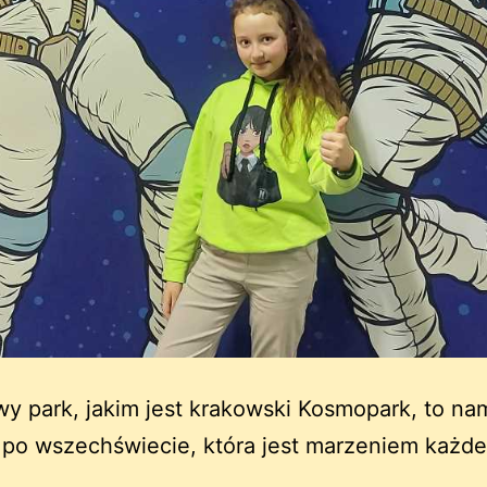
y park, jakim jest krakowski Kosmopark, to na
 po wszechświecie, która jest marzeniem każd