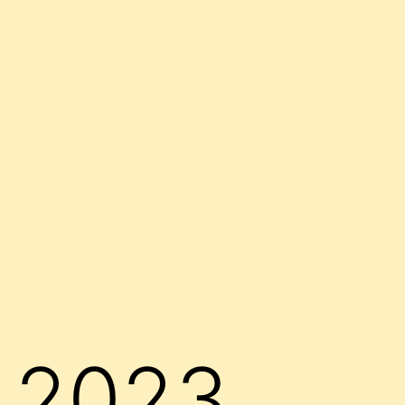
ń 2023