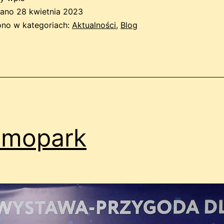
wano
28 kwietnia 2023
no w kategoriach:
Aktualności
,
Blog
smopark