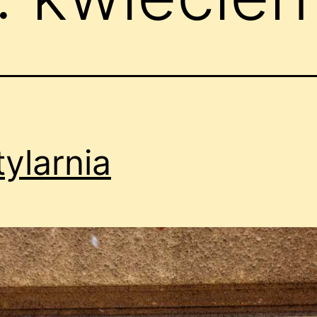
ylarnia