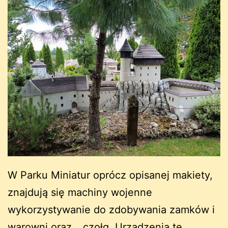
W Parku Miniatur oprócz opisanej makiety,
znajdują się machiny wojenne
wykorzystywanie do zdobywania zamków i
warowni oraz… czołg. Urządzenia te