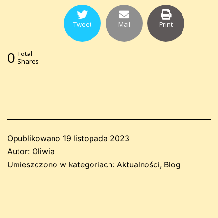
Tweet
Mail
Print
0
Total
Shares
Opublikowano
19 listopada 2023
Autor:
Oliwia
Umieszczono w kategoriach:
Aktualności
,
Blog