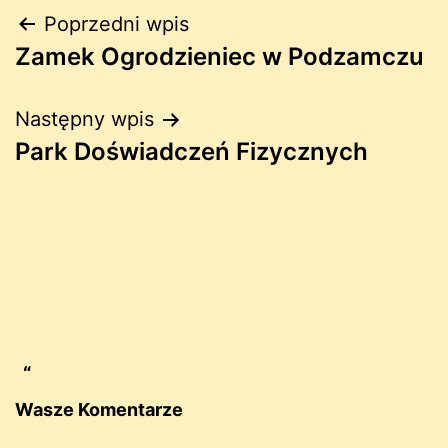
Nawigacja
Poprzedni wpis
Zamek Ogrodzieniec w Podzamczu
wpisu
Następny wpis
Park Doświadczeń Fizycznych
Wasze Komentarze