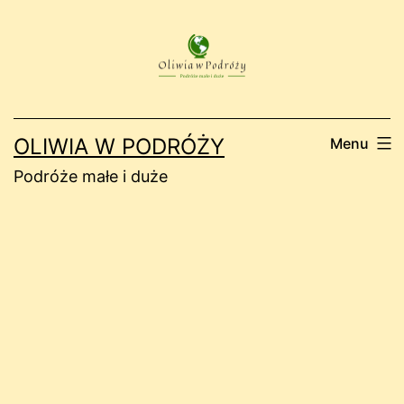
Przejdź
do
treści
OLIWIA W PODRÓŻY
Menu
Podróże małe i duże