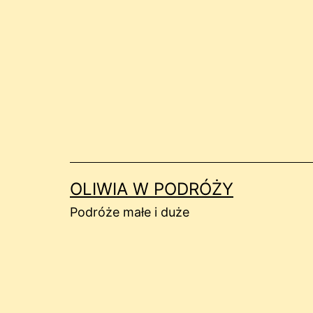
Przejdź
do
treści
OLIWIA W PODRÓŻY
Podróże małe i duże