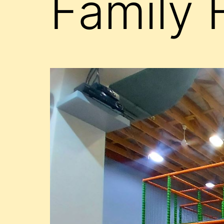
Family 