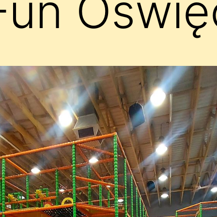
Fun Oświę