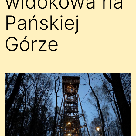
widokowa na
Pańskiej
Górze