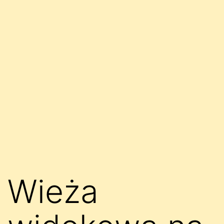
Wieża