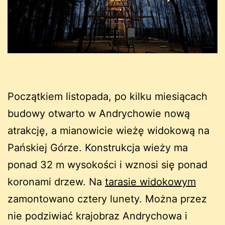
Początkiem listopada, po kilku miesiącach
budowy otwarto w Andrychowie nową
atrakcję, a mianowicie wieżę widokową na
Pańskiej Górze. Konstrukcja wieży ma
ponad 32 m wysokości i wznosi się ponad
koronami drzew. Na
tarasie widokowym
zamontowano cztery lunety. Można przez
nie podziwiać krajobraz Andrychowa i