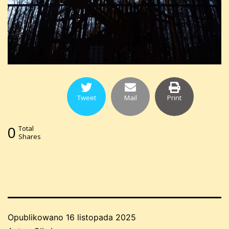
Tweet
Mail
Print
0
Total
Shares
Opublikowano
16 listopada 2025