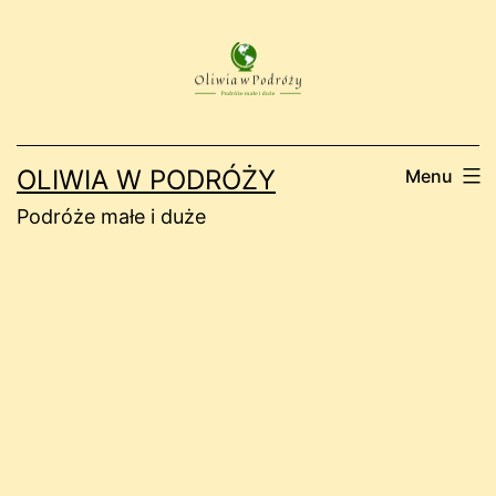
Przejdź
do
treści
OLIWIA W PODRÓŻY
Menu
Podróże małe i duże