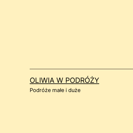
Przejdź
do
treści
OLIWIA W PODRÓŻY
Podróże małe i duże