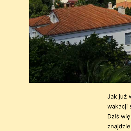
Jak już 
wakacji 
Dziś wi
znajdzie