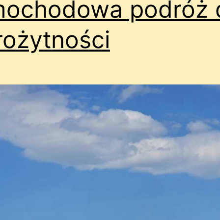
mochodowa podróż 
rożytności