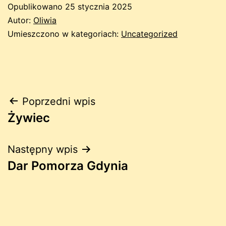
Opublikowano
25 stycznia 2025
Autor:
Oliwia
Umieszczono w kategoriach:
Uncategorized
Nawigacja
Poprzedni wpis
Żywiec
wpisu
Następny wpis
Dar Pomorza Gdynia