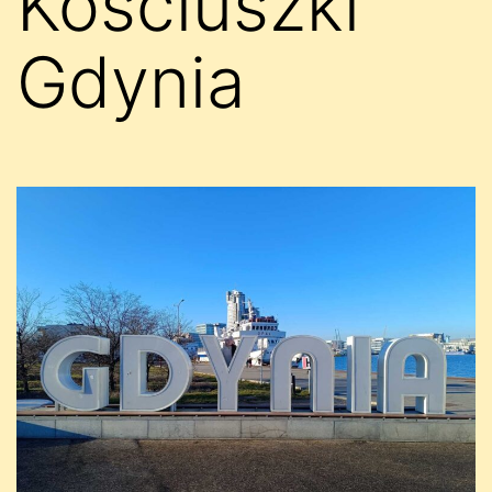
Kościuszki
Gdynia