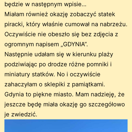
będzie w następnym wpisie…
Miałam również okazję zobaczyć statek
piracki, który właśnie cumował na nabrzeżu.
Oczywiście nie obeszło się bez zdjęcia z
ogromnym napisem „GDYNIA”.
Następnie udałam się w kierunku plaży
podziwiając po drodze różne pomniki i
miniatury statków. No i oczywiście
zahaczyłam o sklepiki z pamiątkami.
Gdynia to piękne miasto. Mam nadzieję, że
jeszcze będę miała okazję go szczegółowo
je zwiedzić.