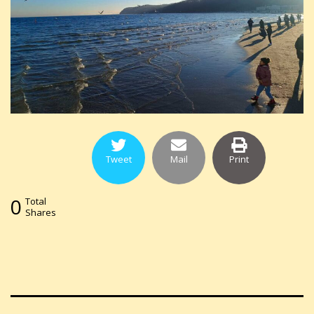
Tweet
Mail
Print
0
Total
Shares