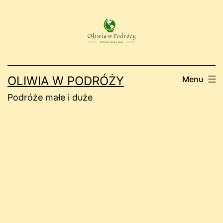
Przejdź
do
treści
OLIWIA W PODRÓŻY
Menu
Podróże małe i duże