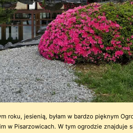
m roku, jesienią, byłam w bardzo pięknym Ogr
m w Pisarzowicach. W tym ogrodzie znajduje s