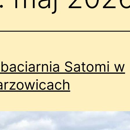
baciarnia Satomi w
arzowicach