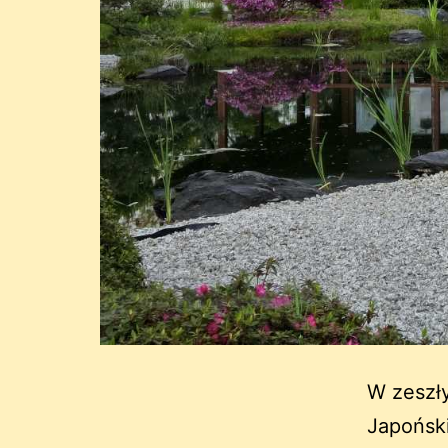
W zeszły
Japoński