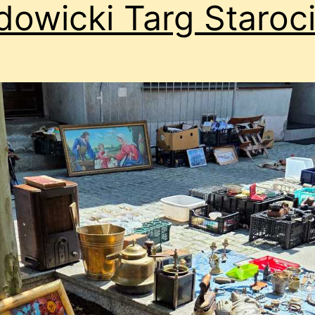
owicki Targ Staroc