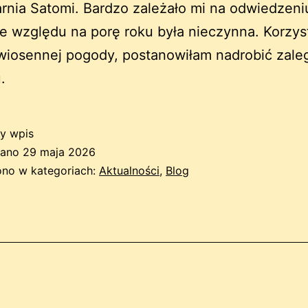
rnia Satomi. Bardzo zależało mi na odwiedzeniu
e względu na porę roku była nieczynna. Korzys
wiosennej pogody, postanowiłam nadrobić zale
.
y wpis
wano
29 maja 2026
no w kategoriach:
Aktualności
,
Blog