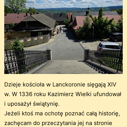
Dzieje kościoła w Lanckoronie sięgają XIV
w. W 1336 roku Kazimierz Wielki ufundował
i uposażył świątynię.
Jeżeli ktoś ma ochotę poznać całą historię,
zachęcam do przeczytania jej na stronie