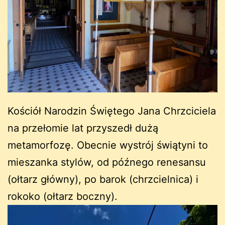
Kościół Narodzin Świętego Jana Chrzciciela
na przełomie lat przyszedł dużą
metamorfozę. Obecnie wystrój świątyni to
mieszanka stylów, od późnego renesansu
(ołtarz główny), po barok (chrzcielnica) i
rokoko (ołtarz boczny).