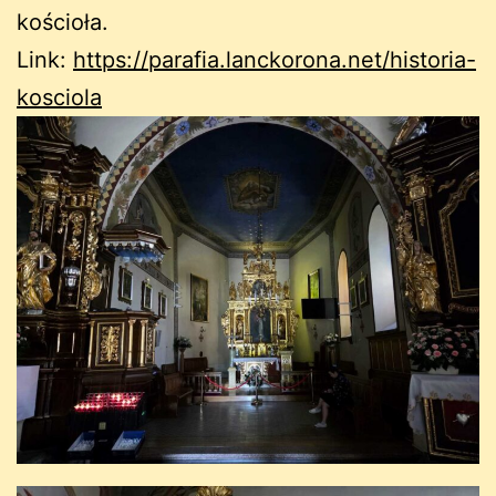
kościoła.
Link:
https://parafia.lanckorona.net/historia-
kosciola