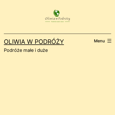
Przejdź
do
treści
OLIWIA W PODRÓŻY
Menu
Podróże małe i duże