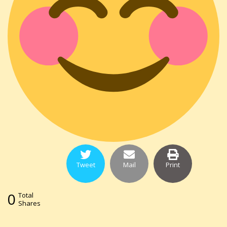
Tweet
Mail
Print
0
Total
Shares