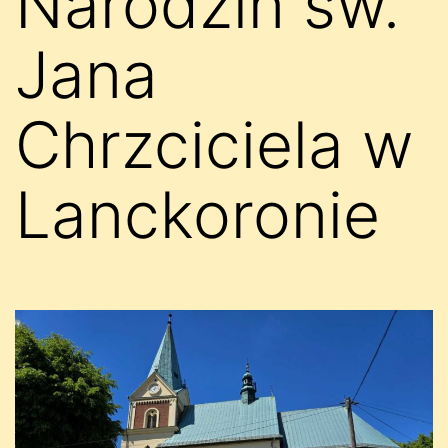
Narodzin św.
Jana
Chrzciciela w
Lanckoronie