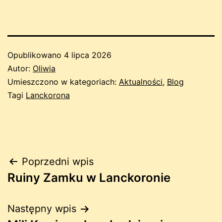
Opublikowano
4 lipca 2026
Autor:
Oliwia
Umieszczono w kategoriach:
Aktualności
,
Blog
Tagi
Lanckorona
Nawigacja
Poprzedni wpis
Ruiny Zamku w Lanckoronie
wpisu
Następny wpis