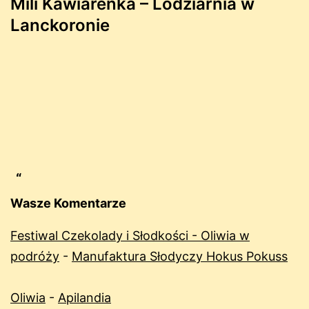
Mili Kawiarenka – Lodziarnia w
Lanckoronie
Wasze Komentarze
Festiwal Czekolady i Słodkości - Oliwia w
podróży
-
Manufaktura Słodyczy Hokus Pokuss
Oliwia
-
Apilandia