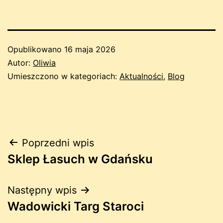
Opublikowano
16 maja 2026
Autor:
Oliwia
Umieszczono w kategoriach:
Aktualności
,
Blog
Nawigacja
Poprzedni wpis
Sklep Łasuch w Gdańsku
wpisu
Następny wpis
Wadowicki Targ Staroci