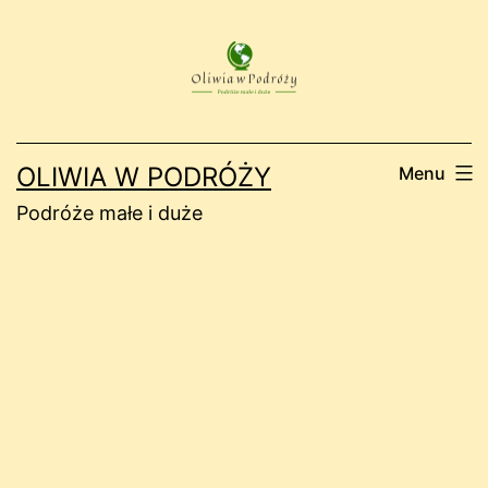
Przejdź
do
treści
OLIWIA W PODRÓŻY
Menu
Podróże małe i duże