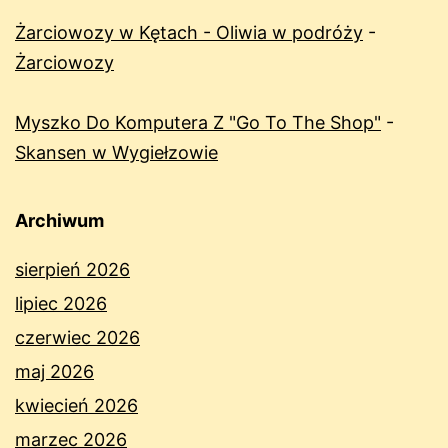
Żarciowozy w Kętach - Oliwia w podróży
-
Żarciowozy
Myszko Do Komputera Z "Go To The Shop"
-
Skansen w Wygiełzowie
Archiwum
sierpień 2026
lipiec 2026
czerwiec 2026
maj 2026
kwiecień 2026
marzec 2026