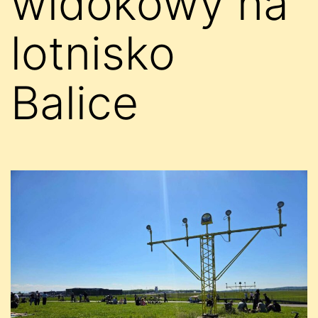
widokowy na
lotnisko
Balice