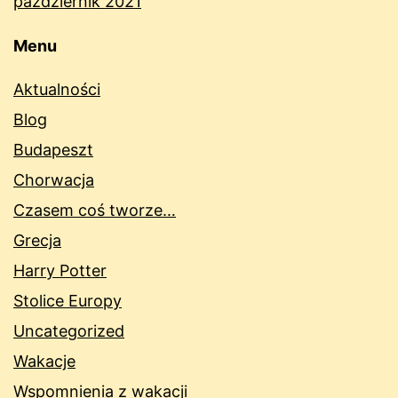
październik 2021
Menu
Aktualności
Blog
Budapeszt
Chorwacja
Czasem coś tworze…
Grecja
Harry Potter
Stolice Europy
Uncategorized
Wakacje
Wspomnienia z wakacji