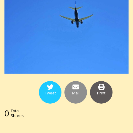
Tweet
Mail
Print
0
Total
Shares