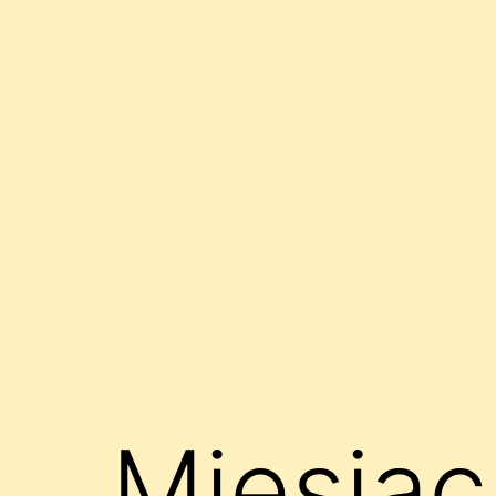
Miesiąc