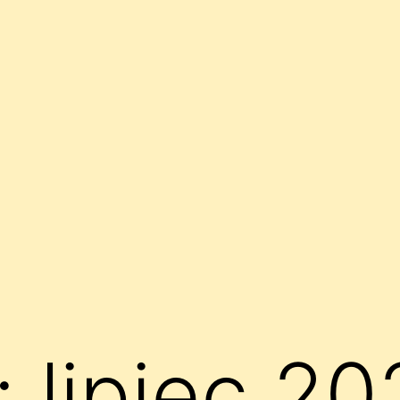
:
lipiec 2