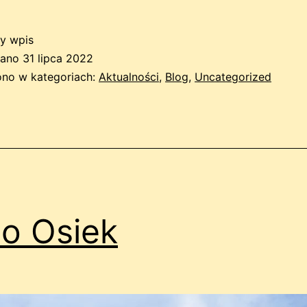
y wpis
wano
31 lipca 2022
no w kategoriach:
Aktualności
,
Blog
,
Uncategorized
o Osiek