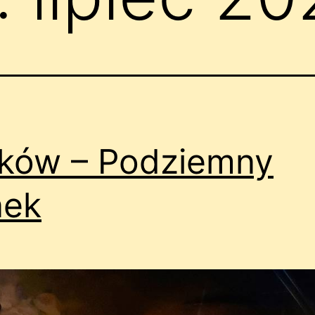
ków – Podziemny
nek