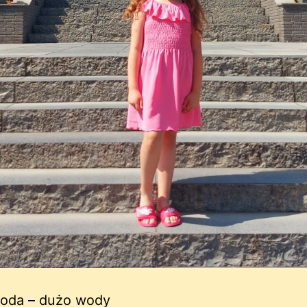
oda – dużo wody