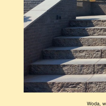
Woda, w