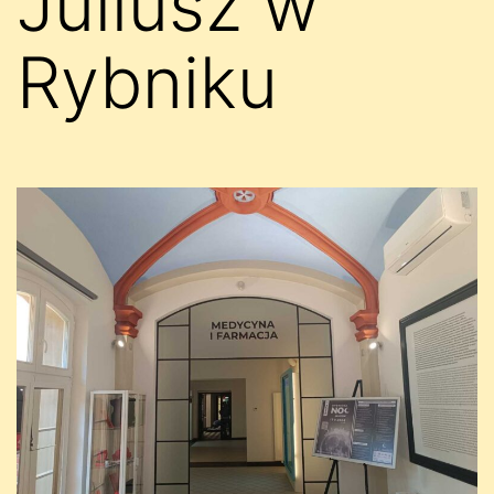
Juliusz w
Rybniku