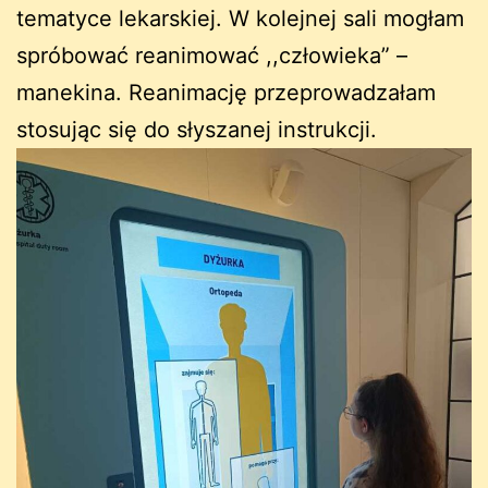
tematyce lekarskiej. W kolejnej sali mogłam
spróbować reanimować ,,człowieka” –
manekina. Reanimację przeprowadzałam
stosując się do słyszanej instrukcji.