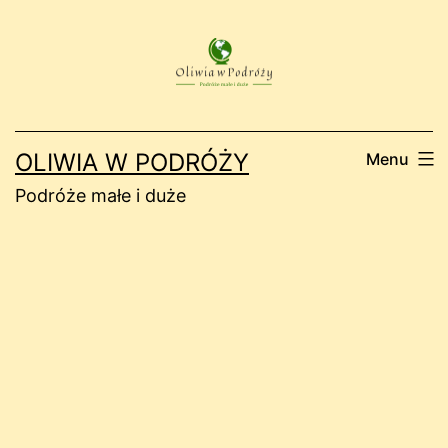
Przejdź
do
treści
OLIWIA W PODRÓŻY
Menu
Podróże małe i duże