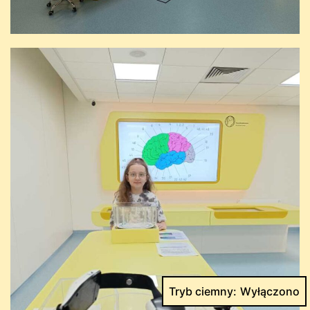
Tryb ciemny: