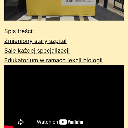
Spis treści:
Zmieniony stary szpital
Sale każdej specjalizacji
Edukatorium w ramach lekcji biologii