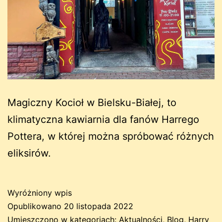
Magiczny Kocioł w Bielsku-Białej, to
klimatyczna kawiarnia dla fanów Harrego
Pottera, w której można spróbować różnych
eliksirów.
Wyróżniony wpis
Opublikowano
20 listopada 2022
Umieszczono w kategoriach:
Aktualności
,
Blog
,
Harry