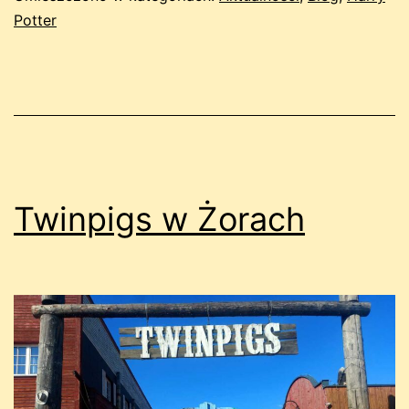
Potter
Twinpigs w Żorach