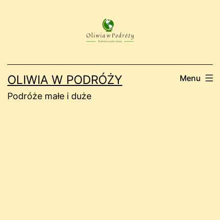
Przejdź
do
treści
OLIWIA W PODRÓŻY
Menu
Podróże małe i duże