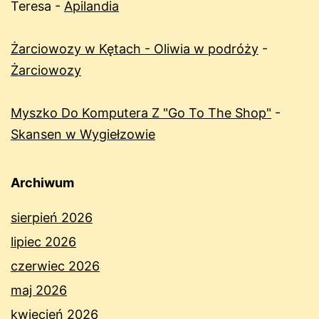
Teresa
-
Apilandia
Żarciowozy w Kętach - Oliwia w podróży
-
Żarciowozy
Myszko Do Komputera Z "Go To The Shop"
-
Skansen w Wygiełzowie
Archiwum
sierpień 2026
lipiec 2026
czerwiec 2026
maj 2026
kwiecień 2026