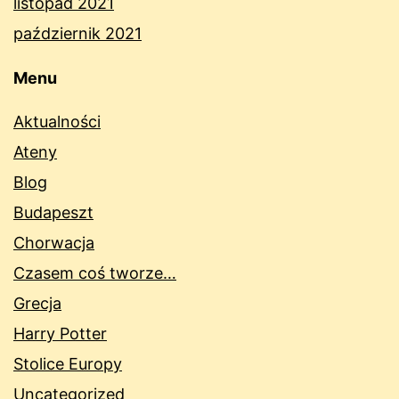
listopad 2021
październik 2021
Menu
Aktualności
Ateny
Blog
Budapeszt
Chorwacja
Czasem coś tworze…
Grecja
Harry Potter
Stolice Europy
Uncategorized