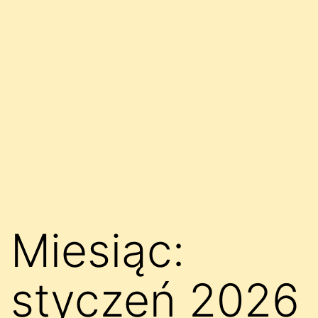
Miesiąc:
styczeń 2026