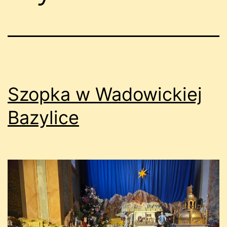
Szopka w Wadowickiej
Bazylice