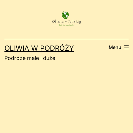
Przejdź
do
treści
OLIWIA W PODRÓŻY
Menu
Podróże małe i duże