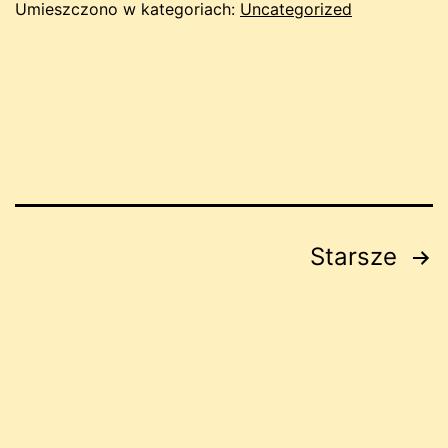
Umieszczono w kategoriach:
Uncategorized
Stronicowanie
Starsze
wpisów