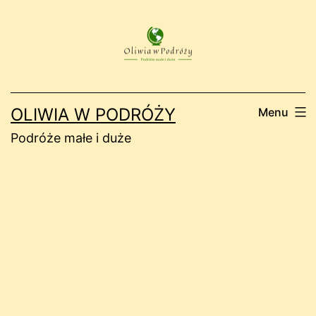
Przejdź
do
treści
OLIWIA W PODRÓŻY
Menu
Podróże małe i duże