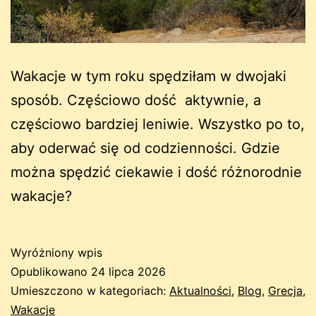
Wakacje w tym roku spędziłam w dwojaki
sposób. Częściowo dość aktywnie, a
częściowo bardziej leniwie. Wszystko po to,
aby oderwać się od codzienności. Gdzie
można spędzić ciekawie i dość różnorodnie
wakacje?
Wyróżniony wpis
Opublikowano
24 lipca 2026
Umieszczono w kategoriach:
Aktualności
,
Blog
,
Grecja
,
Wakacje