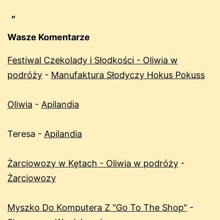
Wasze Komentarze
Festiwal Czekolady i Słodkości - Oliwia w
podróży
-
Manufaktura Słodyczy Hokus Pokuss
Oliwia
-
Apilandia
Teresa
-
Apilandia
Żarciowozy w Kętach - Oliwia w podróży
-
Żarciowozy
Myszko Do Komputera Z "Go To The Shop"
-