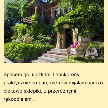
Spacerując uliczkami Lanckorony,
praktycznie co parę metrów mijałam bardzo
ciekawe sklepiki, z przeróżnymi
rękodziełami.