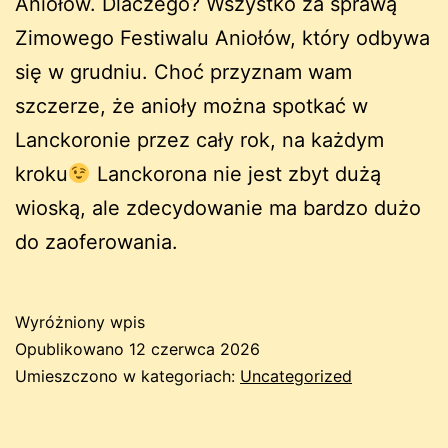
Aniołów. Dlaczego? Wszystko za sprawą
Zimowego Festiwalu Aniołów, który odbywa
się w grudniu. Choć przyznam wam
szczerze, że anioły można spotkać w
Lanckoronie przez cały rok, na każdym
kroku
Lanckorona nie jest zbyt dużą
wioską, ale zdecydowanie ma bardzo dużo
do zaoferowania.
Wyróżniony wpis
Opublikowano
12 czerwca 2026
Umieszczono w kategoriach:
Uncategorized