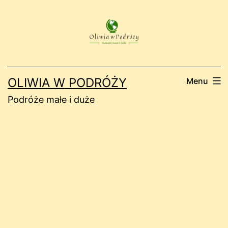
Przejdź
do
treści
OLIWIA W PODRÓŻY
Menu
Podróże małe i duże