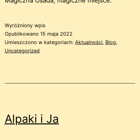
Magiczna Osada, magiczne miejsce.
Wyróżniony wpis
Opublikowano
15 maja 2022
Umieszczono w kategoriach:
Aktualności
,
Blog
,
Uncategorized
Alpaki i Ja