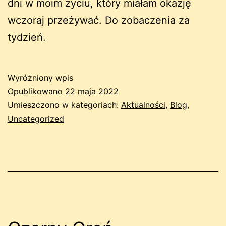
dni w moim życiu, który miałam okazję
wczoraj przeżywać. Do zobaczenia za
tydzień.
Wyróżniony wpis
Opublikowano
22 maja 2022
Umieszczono w kategoriach:
Aktualności
,
Blog
,
Uncategorized