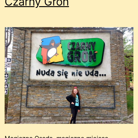
Czarny Groń