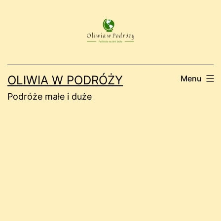
Przejdź
do
treści
OLIWIA W PODRÓŻY
Menu
Podróże małe i duże