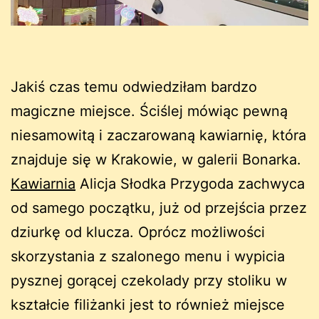
Jakiś czas temu odwiedziłam bardzo
magiczne miejsce. Ściślej mówiąc pewną
niesamowitą i zaczarowaną kawiarnię, która
znajduje się w Krakowie, w galerii Bonarka.
Kawiarnia
Alicja Słodka Przygoda zachwyca
od samego początku, już od przejścia przez
dziurkę od klucza. Oprócz możliwości
skorzystania z szalonego menu i wypicia
pysznej gorącej czekolady przy stoliku w
kształcie filiżanki jest to również miejsce