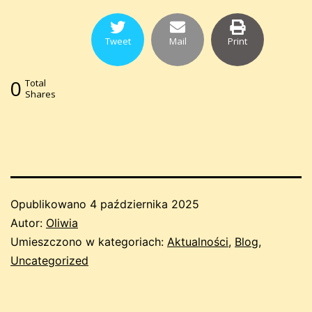
Tweet
Mail
Print
0
Total
Shares
Opublikowano
4 października 2025
Autor:
Oliwia
Umieszczono w kategoriach:
Aktualności
,
Blog
,
Uncategorized