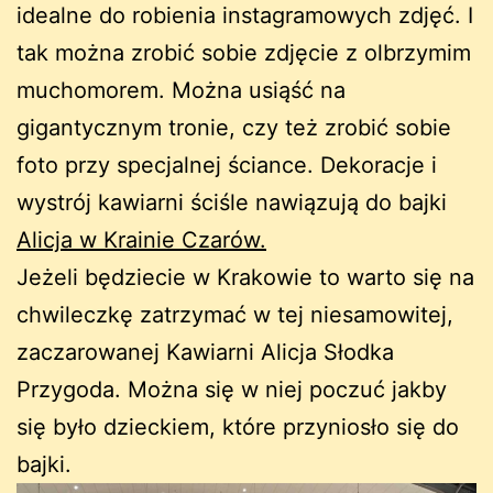
idealne do robienia instagramowych zdjęć. I
tak można zrobić sobie zdjęcie z olbrzymim
muchomorem. Można usiąść na
gigantycznym tronie, czy też zrobić sobie
foto przy specjalnej ściance. Dekoracje i
wystrój kawiarni ściśle nawiązują do bajki
Alicja w Krainie Czarów.
Jeżeli będziecie w Krakowie to warto się na
chwileczkę zatrzymać w tej niesamowitej,
zaczarowanej Kawiarni Alicja Słodka
Przygoda. Można się w niej poczuć jakby
się było dzieckiem, które przyniosło się do
bajki.