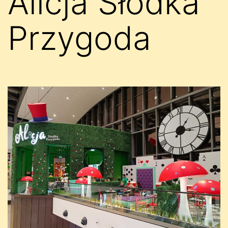
Alicja Słodka
Przygoda