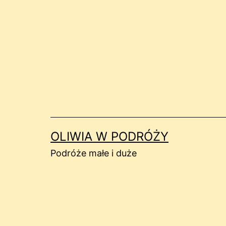
Przejdź
do
treści
OLIWIA W PODRÓŻY
Podróże małe i duże