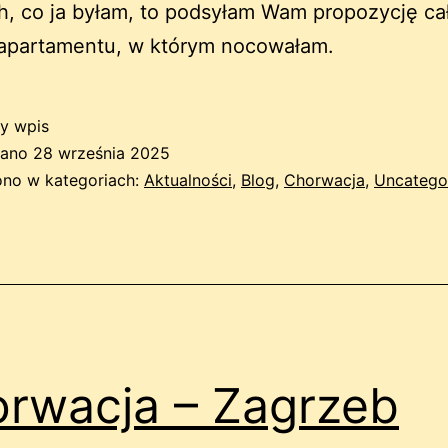
h, co ja byłam, to podsyłam Wam propozycję ca
 apartamentu, w którym nocowałam.
y wpis
wano
28 września 2025
no w kategoriach:
Aktualności
,
Blog
,
Chorwacja
,
Uncatego
rwacja – Zagrzeb