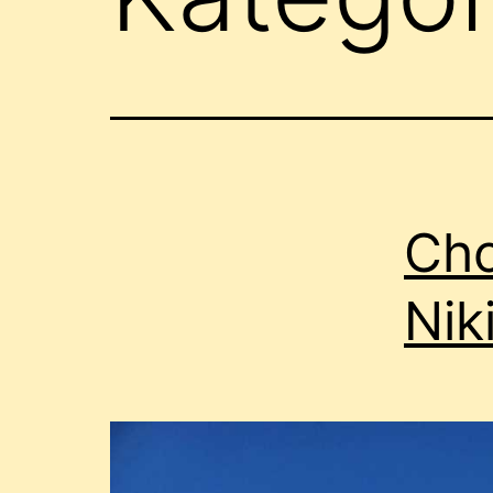
Cho
Nik