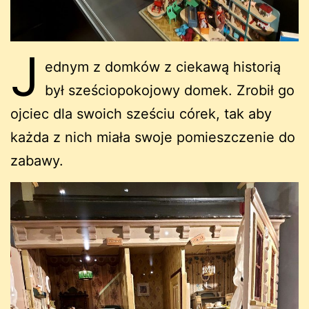
J
ednym z domków z ciekawą historią
był sześciopokojowy domek. Zrobił go
ojciec dla swoich sześciu córek, tak aby
każda z nich miała swoje pomieszczenie do
zabawy.