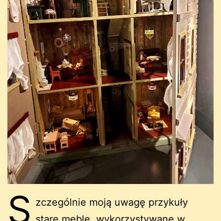
S
zczególnie moją uwagę przykuły
stare meble, wykorzystywane w