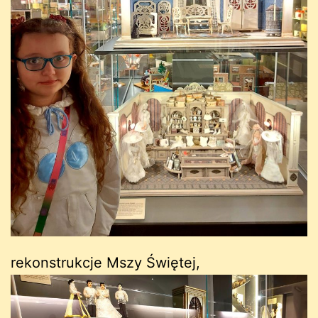
rekonstrukcje Mszy Świętej,