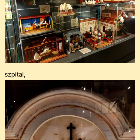
szpital,