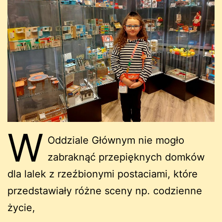
W
Oddziale Głównym nie mogło
zabraknąć przepięknych domków
dla lalek z rzeźbionymi postaciami, które
przedstawiały różne sceny np. codzienne
życie,