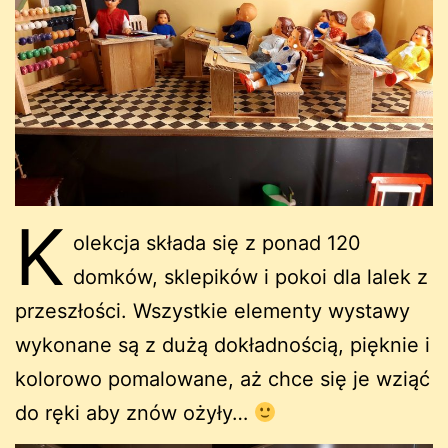
K
olekcja składa się z ponad 120
domków, sklepików i pokoi dla lalek z
przeszłości. Wszystkie elementy wystawy
wykonane są z dużą dokładnością, pięknie i
kolorowo pomalowane, aż chce się je wziąć
do ręki aby znów ożyły…