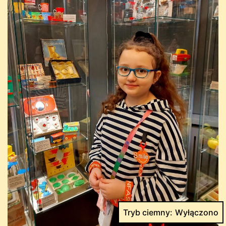
Tryb ciemny: