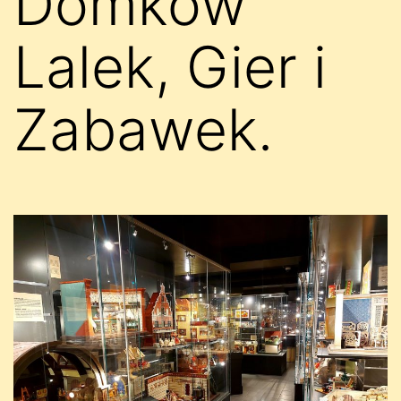
Domków
Lalek, Gier i
Zabawek.