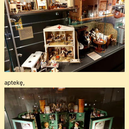
aptekę,