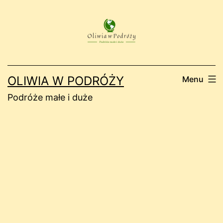
Przejdź
do
treści
OLIWIA W PODRÓŻY
Menu
Podróże małe i duże