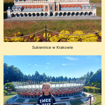
Sukiennice w Krakowie