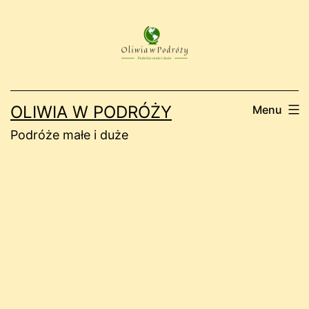
Przejdź
do
treści
OLIWIA W PODRÓŻY
Menu
Podróże małe i duże