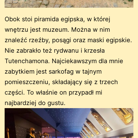
Obok stoi piramida egipska, w której
wnętrzu jest muzeum. Można w nim
znaleźć rzeźby, posągi oraz maski egipskie.
Nie zabrakło też rydwanu i krzesła
Tutenchamona. Najciekawszym dla mnie
zabytkiem jest sarkofag w tajnym
pomieszczeniu, składający się z trzech
części. To właśnie on przypadł mi
najbardziej do gustu.