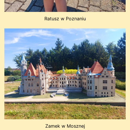
Ratusz w Poznaniu
Zamek w Mosznej