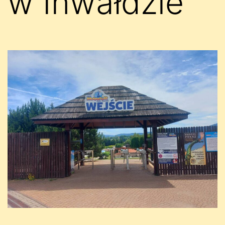
w Inwałdzie