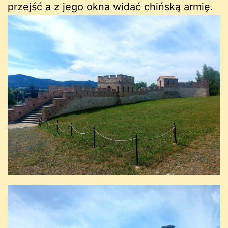
przejść a z jego okna widać chińską armię.