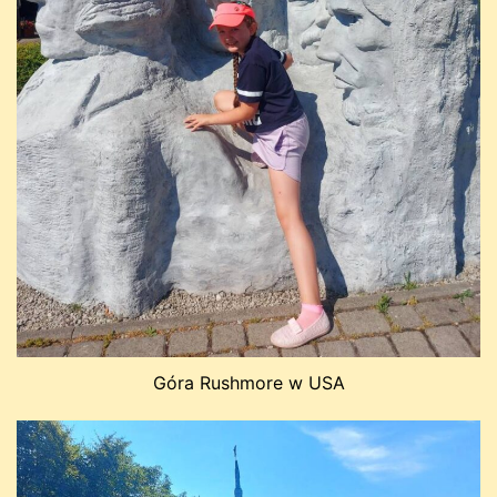
Góra Rushmore w USA