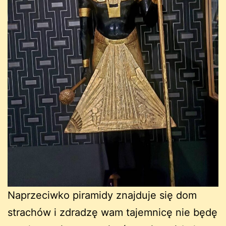
Naprzeciwko piramidy znajduje się dom
strachów i zdradzę wam tajemnicę nie będę