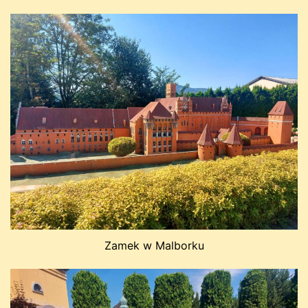
Zamek w Malborku