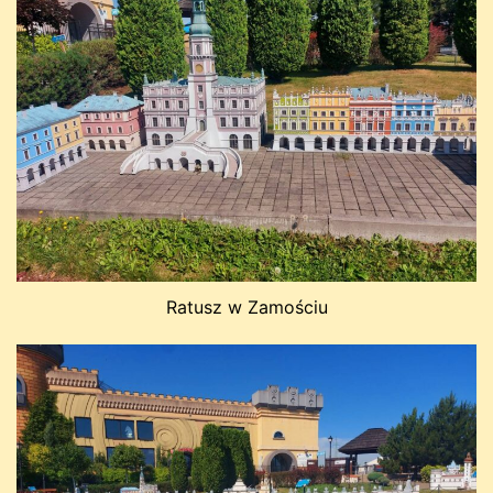
Ratusz w Zamościu