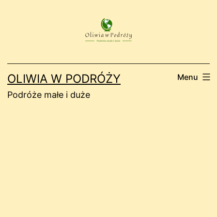
Przejdź
do
treści
OLIWIA W PODRÓŻY
Menu
Podróże małe i duże