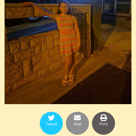
Tweet
Mail
Print