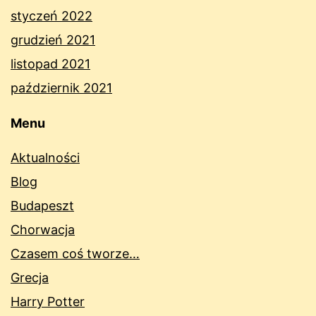
styczeń 2022
grudzień 2021
listopad 2021
październik 2021
Menu
Aktualności
Blog
Budapeszt
Chorwacja
Czasem coś tworze…
Grecja
Harry Potter