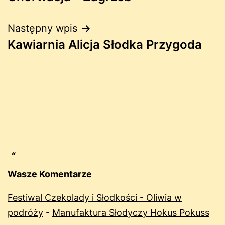
wpisu
Następny wpis
Kawiarnia Alicja Słodka Przygoda
Wasze Komentarze
Festiwal Czekolady i Słodkości - Oliwia w
podróży
-
Manufaktura Słodyczy Hokus Pokuss