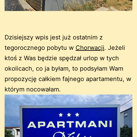
Dzisiejszy wpis jest już ostatnim z
tegorocznego pobytu w
Chorwacji
. Jeżeli
ktoś z Was będzie spędzał urlop w tych
okolicach, co ja byłam, to podsyłam Wam
propozycję całkiem fajnego apartamentu, w
którym nocowałam.