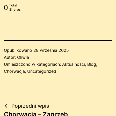
0
Total
Shares
Opublikowano
28 września 2025
Autor:
Oliwia
Umieszczono w kategoriach:
Aktualności
,
Blog
,
Chorwacja
,
Uncategorized
Nawigacja
Poprzedni wpis
Chorwacja – Zagrzeb