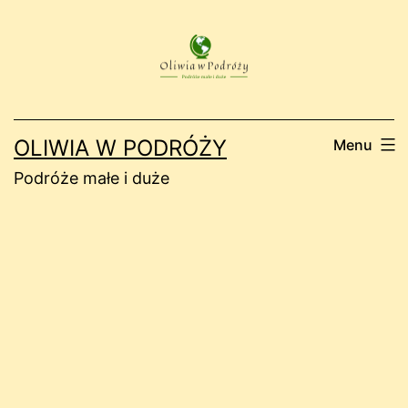
Przejdź
do
treści
OLIWIA W PODRÓŻY
Menu
Podróże małe i duże