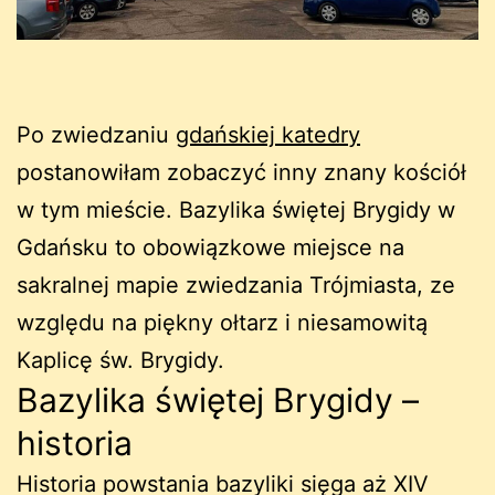
Po zwiedzaniu
gdańskiej katedry
postanowiłam zobaczyć inny znany kościół
w tym mieście. Bazylika świętej Brygidy w
Gdańsku to obowiązkowe miejsce na
sakralnej mapie zwiedzania Trójmiasta, ze
względu na piękny ołtarz i niesamowitą
Kaplicę św. Brygidy.
Bazylika świętej Brygidy –
historia
Historia powstania bazyliki sięga aż XIV