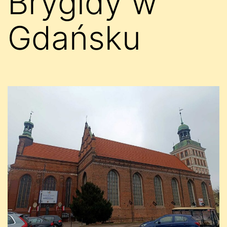
Brygidy w
Gdańsku