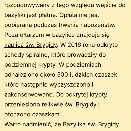
rozbudowywany z tego względu wejście do
bazyliki jest płatne. Opłata nie jest
pobierana podczas trwania nabożeństw.
Poza ołtarzem w bazylice znajduje się
kaplica św. Brygidy
. W 2016 roku odkryto
schody spiralne, które prowadziły do
podziemnej krypty. W podziemiach
odnaleziono około 500 ludzkich czaszek,
które następnie wyczyszczono i
zakonserwowano. Do odkrytej krypty
przeniesiono relikwie św. Brygidy i
otoczono czaszkami.
Warto nadmienić, że Bazylika św. Brygidy