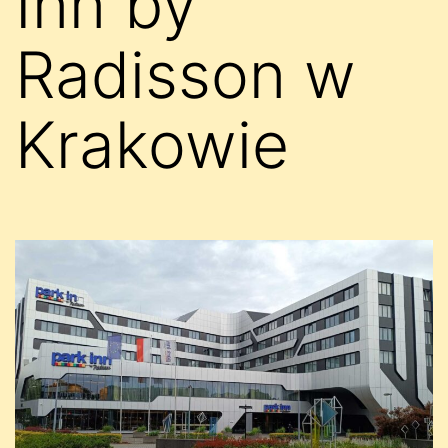
Inn by
Radisson w
Krakowie