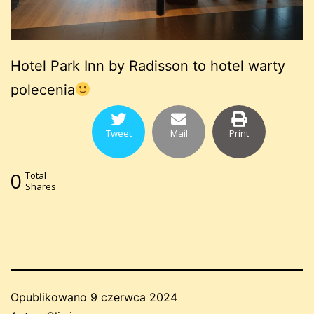
Hotel Park Inn by Radisson to hotel warty
polecenia
Tweet
Mail
Print
0
Total
Shares
Opublikowano
9 czerwca 2024