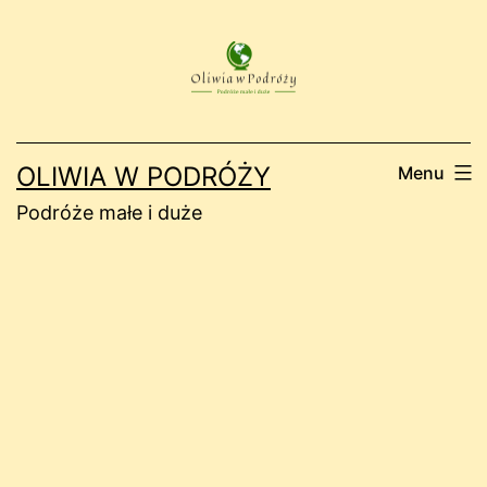
Przejdź
do
treści
OLIWIA W PODRÓŻY
Menu
Podróże małe i duże