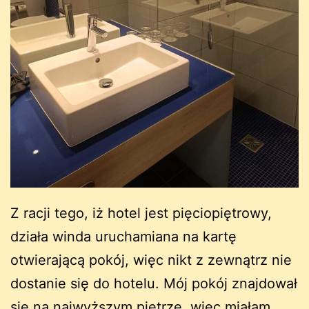
Z racji tego, iż hotel jest pięciopiętrowy,
działa winda uruchamiana na kartę
otwierającą pokój, więc nikt z zewnątrz nie
dostanie się do hotelu. Mój pokój znajdował
się na najwyższym piętrze, więc miałam