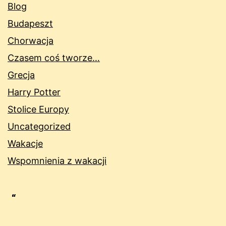
Blog
Budapeszt
Chorwacja
Czasem coś tworze…
Grecja
Harry Potter
Stolice Europy
Uncategorized
Wakacje
Wspomnienia z wakacji