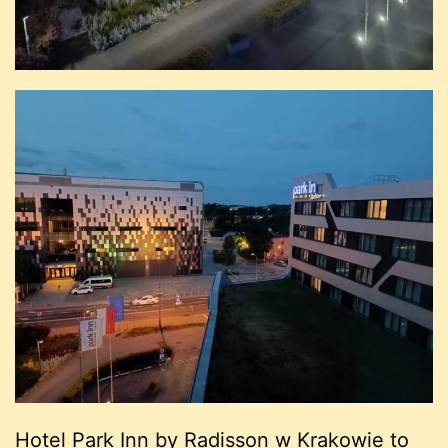
Hotel Park Inn by Radisson w Krakowie to