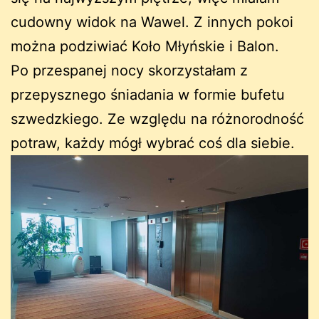
cudowny widok na Wawel. Z innych pokoi
można podziwiać Koło Młyńskie i Balon.
Po przespanej nocy skorzystałam z
przepysznego śniadania w formie bufetu
szwedzkiego. Ze względu na różnorodność
potraw, każdy mógł wybrać coś dla siebie.