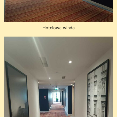
Hotelowa winda