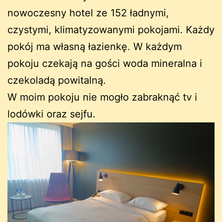
nowoczesny hotel ze 152 ładnymi,
czystymi, klimatyzowanymi pokojami. Każdy
pokój ma własną łazienkę. W każdym
pokoju czekają na gości woda mineralna i
czekoladą powitalną.
W moim pokoju nie mogło zabraknąć tv i
lodówki oraz sejfu.