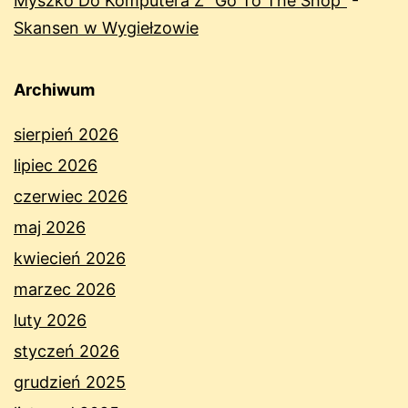
Myszko Do Komputera Z "Go To The Shop"
-
Skansen w Wygiełzowie
Archiwum
sierpień 2026
lipiec 2026
czerwiec 2026
maj 2026
kwiecień 2026
marzec 2026
luty 2026
styczeń 2026
grudzień 2025