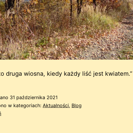
to druga wiosna, kiedy każdy liść jest kwiatem.”
wano
31 października 2021
no w kategoriach:
Aktualności
,
Blog
ń