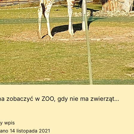
a zobaczyć w ZOO, gdy nie ma zwierząt…
y wpis
wano
14 listopada 2021