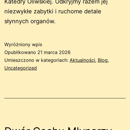
Katedry Oliwskiej. Odkryjmy razem jej
niezwykłe zabytki i ruchome detale
słynnych organów.
Wyróżniony wpis
Opublikowano
21 marca 2026
Umieszczono w kategoriach:
Aktualności
,
Blog
,
Uncategorized