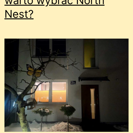
warto wybrać North
Nest?