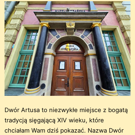
Dwór Artusa to niezwykłe miejsce z bogatą
tradycją sięgającą XIV wieku, które
chciałam Wam dziś pokazać. Nazwa Dwór