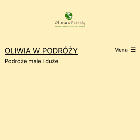
Przejdź
do
treści
OLIWIA W PODRÓŻY
Menu
Podróże małe i duże