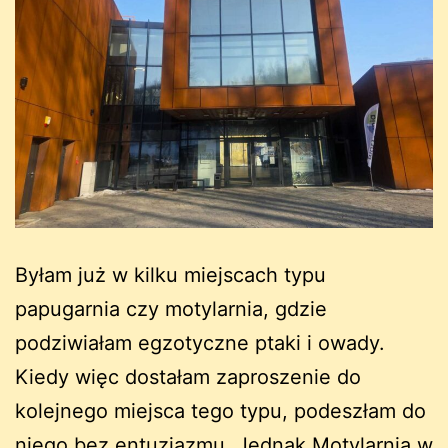
Byłam już w kilku miejscach typu
papugarnia czy motylarnia, gdzie
podziwiałam egzotyczne ptaki i owady.
Kiedy więc dostałam zaproszenie do
kolejnego miejsca tego typu, podeszłam do
niego bez entuzjazmu. Jednak Motylarnia w