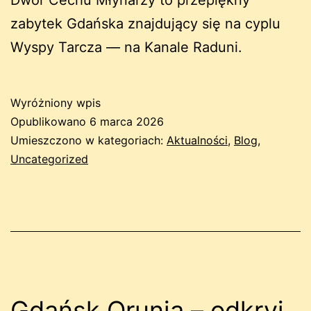
zabytek Gdańska znajdujący się na cyplu
Wyspy Tarcza — na Kanale Raduni.
Wyróżniony wpis
Opublikowano
6 marca 2026
Umieszczono w kategoriach:
Aktualności
,
Blog
,
Uncategorized
Gdańsk Orunia – odkryj