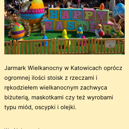
Jarmark Wielkanocny w Katowicach oprócz
ogromnej ilości stoisk z rzeczami i
rękodziełem wielkanocnym zachwyca
biżuterią, maskotkami czy też wyrobami
typu miód, oscypki i olejki.