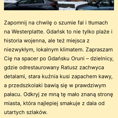
Zapomnij na chwilę o szumie fal i tłumach
na Westerplatte. Gdańsk to nie tylko plaże i
historia wojenna, ale też miejsca z
niezwykłym, lokalnym klimatem. Zapraszam
Cię na spacer po Gdańsku Oruni – dzielnicy,
gdzie odrestaurowany Ratusz zachwyca
detalami, stara kuźnia kusi zapachem kawy,
a przedszkolaki bawią się w prawdziwym
pałacu. Odkryj ze mną tę mało znaną stronę
miasta, która najlepiej smakuje z dala od
utartych szlaków.