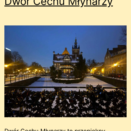
Dwór Cechu Młynarzy
Dwór Cechu Młynarzy to przepiękny